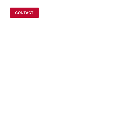
704
CONTACT